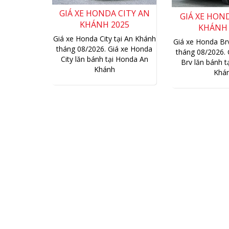
Khánh
Khá