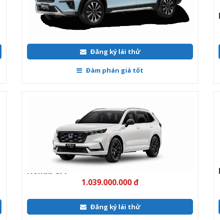
Đàm phán giá tốt
Honda Crv
1.039.000.000 đ
Đăng ký lái thử
Đàm phán giá tốt