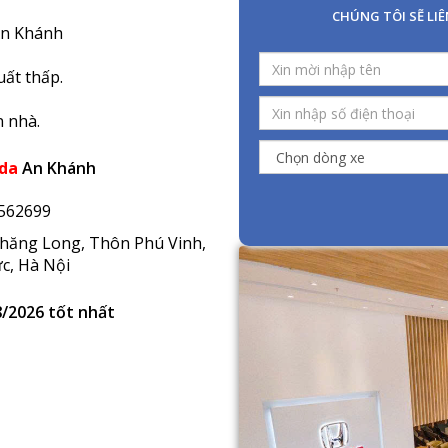
da
An Khánh
562699
hăng Long, Thôn Phú Vinh,
c, Hà Nội
/2026 tốt nhất