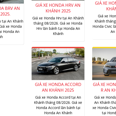
Khánh
nh
GIÁ XE HONDA ACCORD
GIÁ XE HON
AN KHÁNH 2025
R AN K
Giá xe Honda Accord tại An
Giá xe Honda
Khánh tháng 08/2026. Giá xe
An Khánh thá
Honda Accord lăn bánh tại
xe Honda Civi
Honda An Khánh
tại Hon