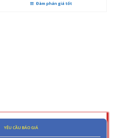
YÊU CẦU BÁO GIÁ