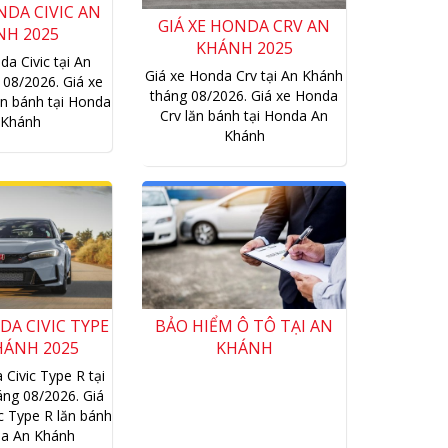
Khánh
DA CIVIC TYPE
BẢO HIỂM Ô TÔ TẠI AN
HÁNH 2025
KHÁNH
 Civic Type R tại
ng 08/2026. Giá
c Type R lăn bánh
da An Khánh