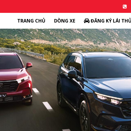
TRANG CHỦ
DÒNG XE
ĐĂNG KÝ LÁI TH