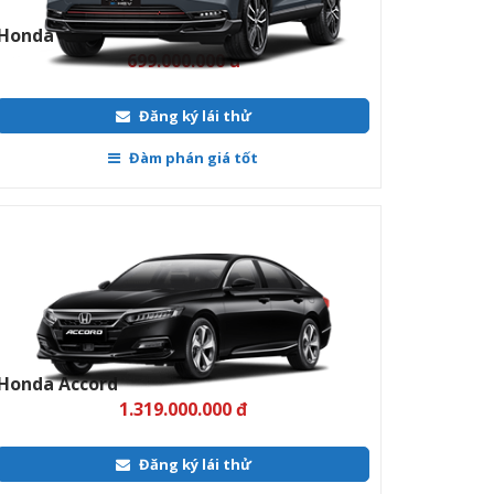
Đàm phán giá tốt
Honda Accord
1.319.000.000 đ
Đăng ký lái thử
Đàm phán giá tốt