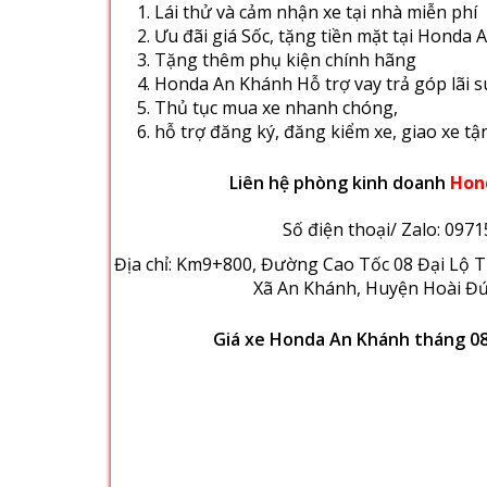
Liên hệ phòng kinh doanh
Hon
Số điện thoại/ Zalo:
0971
Địa chỉ:
Km9+800, Đường Cao Tốc 08 Đại Lộ T
Xã An Khánh, Huyện Hoài Đứ
Giá xe Honda An Khánh tháng 08